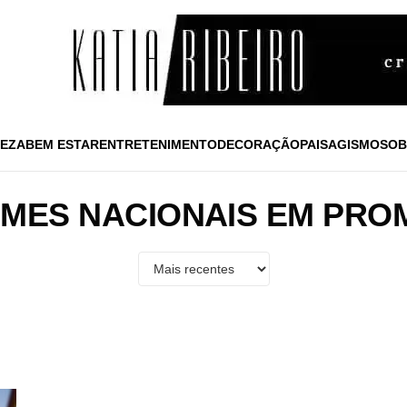
EZA
BEM ESTAR
ENTRETENIMENTO
DECORAÇÃO
PAISAGISMO
SOB
MES NACIONAIS EM PR