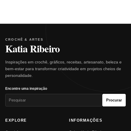
CROCHÊ & ARTES
Katia Ribeiro
Inspirações em crochê, gráficos, receitas, artesanato, beleza e
bem-estar para transformar criatividade em projetos cheios de
personalidade.
Encontre uma inspiração
Pesquisar
Procurar
por:
EXPLORE
INFORMAÇÕES