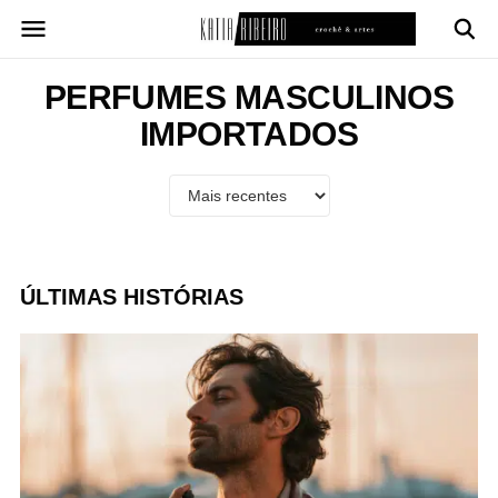
Pular
para
o
conteúdo
PERFUMES MASCULINOS
IMPORTADOS
ÚLTIMAS HISTÓRIAS