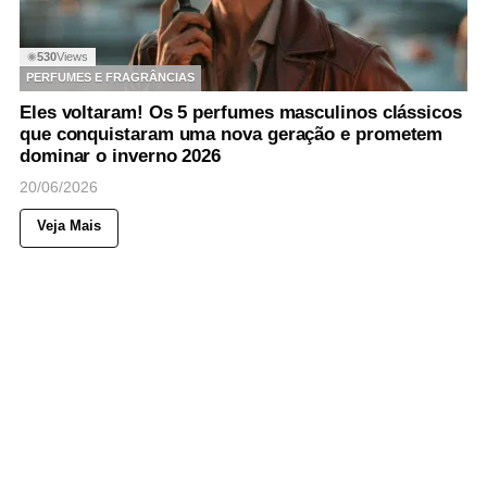
530
Views
◉
PERFUMES E FRAGRÂNCIAS
Eles voltaram! Os 5 perfumes masculinos clássicos
que conquistaram uma nova geração e prometem
dominar o inverno 2026
20/06/2026
Veja Mais