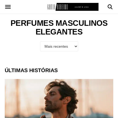
Pular
para
o
conteúdo
PERFUMES MASCULINOS
ELEGANTES
ÚLTIMAS HISTÓRIAS