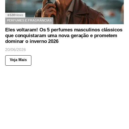
530
Views
◉
PERFUMES E FRAGRÂNCIAS
Eles voltaram! Os 5 perfumes masculinos clássicos
que conquistaram uma nova geração e prometem
dominar o inverno 2026
20/06/2026
Veja Mais