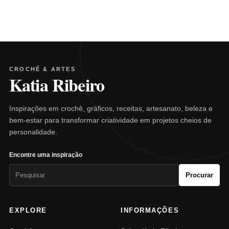
CROCHÊ & ARTES
Katia Ribeiro
Inspirações em crochê, gráficos, receitas, artesanato, beleza e
bem-estar para transformar criatividade em projetos cheios de
personalidade.
Encontre uma inspiração
Pesquisar
Procurar
por:
EXPLORE
INFORMAÇÕES