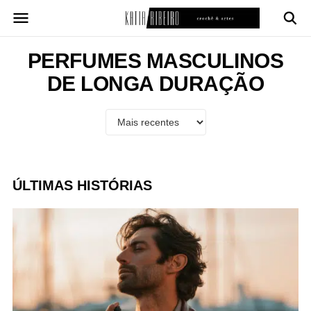
Pular
para
o
conteúdo
PERFUMES MASCULINOS
DE LONGA DURAÇÃO
ÚLTIMAS HISTÓRIAS