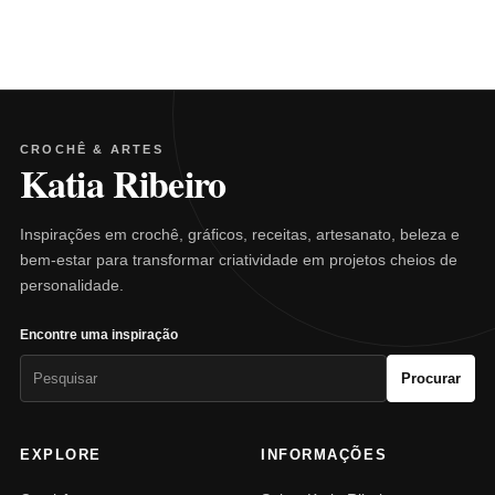
CROCHÊ & ARTES
Katia Ribeiro
Inspirações em crochê, gráficos, receitas, artesanato, beleza e
bem-estar para transformar criatividade em projetos cheios de
personalidade.
Encontre uma inspiração
Pesquisar
Procurar
por:
EXPLORE
INFORMAÇÕES