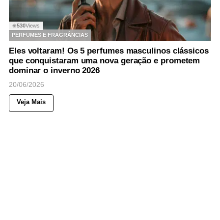
530
Views
◉
PERFUMES E FRAGRÂNCIAS
Eles voltaram! Os 5 perfumes masculinos clássicos
que conquistaram uma nova geração e prometem
dominar o inverno 2026
20/06/2026
Veja Mais