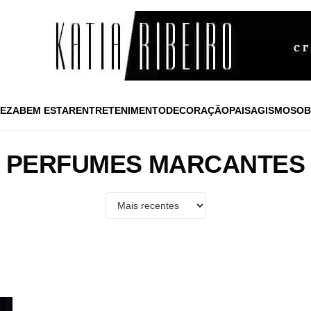
EZA
BEM ESTAR
ENTRETENIMENTO
DECORAÇÃO
PAISAGISMO
SOB
PERFUMES MARCANTES