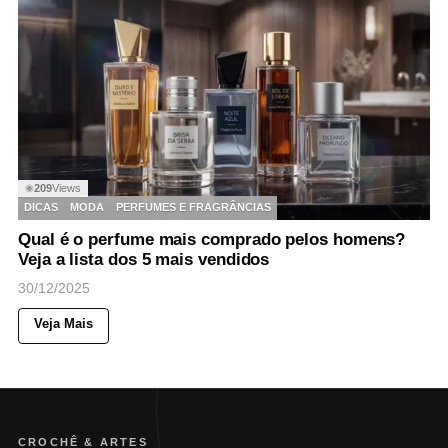
209
Views
◉
DICAS
MODA
PERFUMES E FRAGRÂNCIAS
Qual é o perfume mais comprado pelos homens?
Veja a lista dos 5 mais vendidos
30/12/2025
Veja Mais
CROCHÊ & ARTES