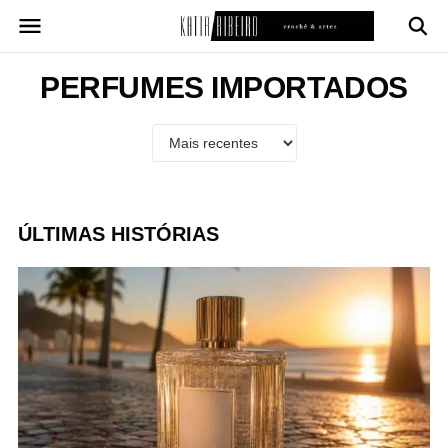
Pular
para
o
conteúdo
PERFUMES IMPORTADOS
ÚLTIMAS HISTÓRIAS