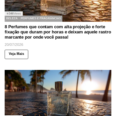
346
Views
◉
BELEZA
PERFUMES E FRAGRÂNCIAS
8 Perfumes que contam com alta projeção e forte
fixação que duram por horas e deixam aquele rastro
marcante por onde você passa!
20/07/2026
Veja Mais