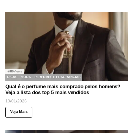
86
Views
◉
DICAS
MODA
PERFUMES E FRAGRÂNCIAS
Qual é o perfume mais comprado pelos homens?
Veja a lista dos top 5 mais vendidos
19/01/2026
Veja Mais