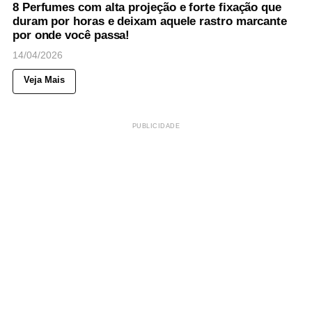
8 Perfumes com alta projeção e forte fixação que
duram por horas e deixam aquele rastro marcante
por onde você passa!
14/04/2026
Veja Mais
PUBLICIDADE