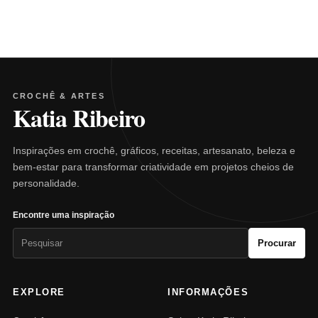
CROCHÊ & ARTES
Katia Ribeiro
Inspirações em crochê, gráficos, receitas, artesanato, beleza e
bem-estar para transformar criatividade em projetos cheios de
personalidade.
Encontre uma inspiração
Pesquisar
Procurar
por:
EXPLORE
INFORMAÇÕES