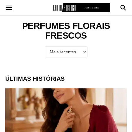
Pular
para
o
conteúdo
PERFUMES FLORAIS
FRESCOS
ÚLTIMAS HISTÓRIAS