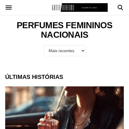
Pular
para
o
conteúdo
PERFUMES FEMININOS
NACIONAIS
ÚLTIMAS HISTÓRIAS