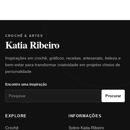
CROCHÊ & ARTES
Katia Ribeiro
Inspirações em crochê, gráficos, receitas, artesanato, beleza e
bem-estar para transformar criatividade em projetos cheios de
personalidade.
Encontre uma inspiração
Pesquisar
Procurar
por:
EXPLORE
INFORMAÇÕES
Crochê
Sobre Katia Ribeiro