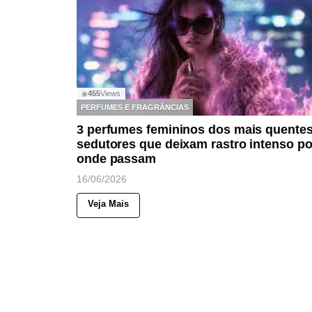
455
Views
◉
PERFUMES E FRAGRÂNCIAS
3 perfumes femininos dos mais quentes
sedutores que deixam rastro intenso po
onde passam
16/06/2026
Veja Mais