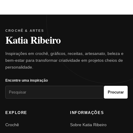
CROCHÊ & ARTES
Katia Ribeiro
Inspirações em crochê, gráficos, receitas, artesanato, beleza e
bem-estar para transformar criatividade em projetos cheios de
personalidade.
Encontre uma inspiração
Pesquisar
Procurar
por:
EXPLORE
INFORMAÇÕES
Crochê
Sobre Katia Ribeiro