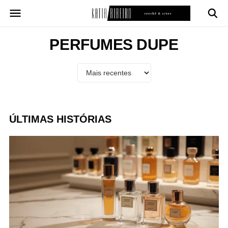
Pular
para
o
conteúdo
PERFUMES DUPE
ÚLTIMAS HISTÓRIAS