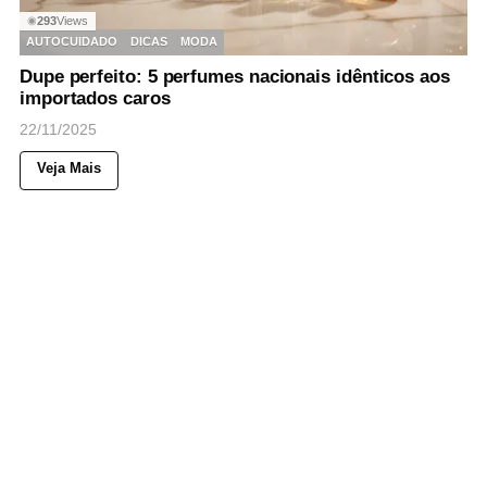
293
Views
◉
AUTOCUIDADO
DICAS
MODA
Dupe perfeito: 5 perfumes nacionais idênticos aos
importados caros
22/11/2025
Veja Mais