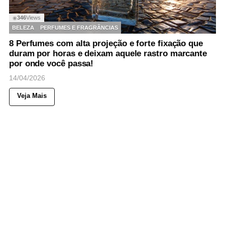
346
Views
◉
BELEZA
PERFUMES E FRAGRÂNCIAS
8 Perfumes com alta projeção e forte fixação que
duram por horas e deixam aquele rastro marcante
por onde você passa!
14/04/2026
Veja Mais