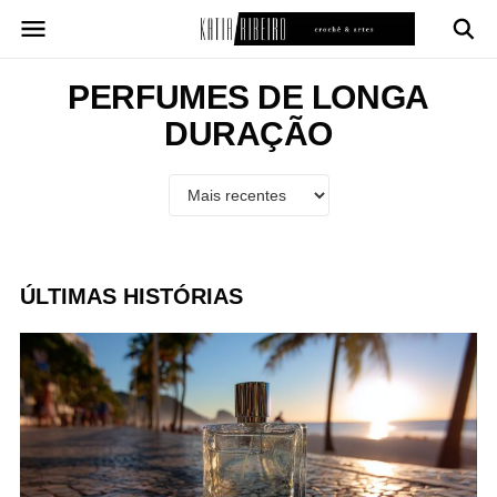
Pular
para
o
conteúdo
PERFUMES DE LONGA
DURAÇÃO
ÚLTIMAS HISTÓRIAS