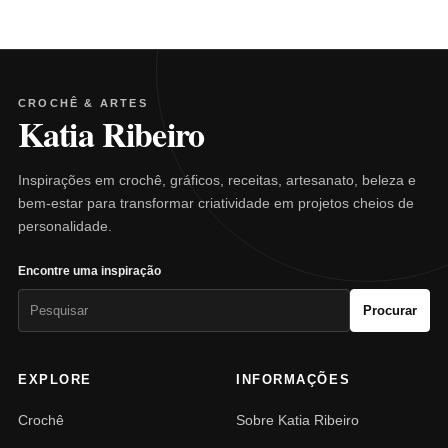
CROCHÊ & ARTES
Katia Ribeiro
Inspirações em crochê, gráficos, receitas, artesanato, beleza e
bem-estar para transformar criatividade em projetos cheios de
personalidade.
Encontre uma inspiração
Pesquisar
Procurar
por:
EXPLORE
INFORMAÇÕES
Crochê
Sobre Katia Ribeiro