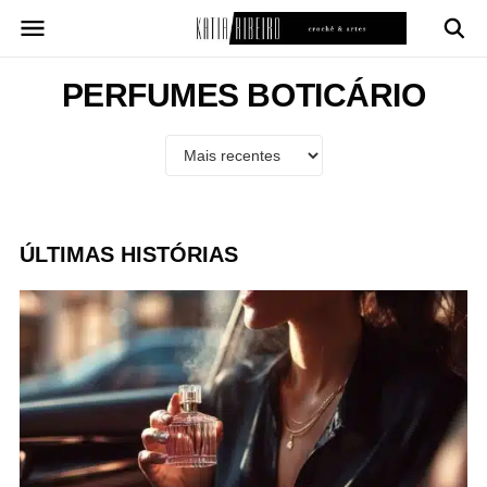
Pular
para
o
conteúdo
PERFUMES BOTICÁRIO
ÚLTIMAS HISTÓRIAS