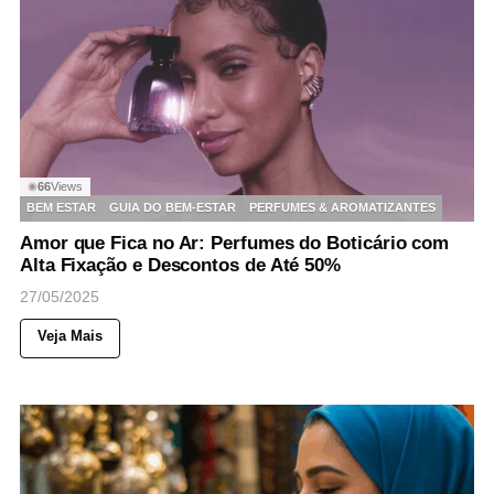
66
Views
◉
BEM ESTAR
GUIA DO BEM-ESTAR
PERFUMES & AROMATIZANTES
Amor que Fica no Ar: Perfumes do Boticário com
Alta Fixação e Descontos de Até 50%
27/05/2025
Veja Mais