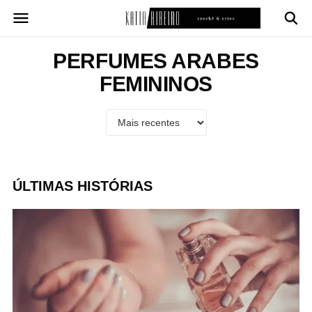
Pular
para
o
conteúdo
PERFUMES ARABES
FEMININOS
ÚLTIMAS HISTÓRIAS