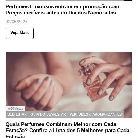
Perfumes Luxuosos entram em promoção com
Preços incríveis antes do Dia dos Namorados
02/06/2025
Veja Mais
86
Views
◉
BEM ESTAR
GUIA DO BEM-ESTAR
PERFUMES & AROMATIZANTES
Quais Perfumes Combinam Melhor com Cada
Estação? Confira a Lista dos 5 Melhores para Cada
Estação