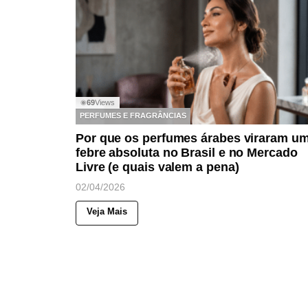
69
Views
◉
PERFUMES E FRAGRÂNCIAS
Por que os perfumes árabes viraram u
febre absoluta no Brasil e no Mercado
Livre (e quais valem a pena)
02/04/2026
Veja Mais