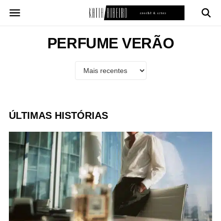
Pular
para
o
conteúdo
PERFUME VERÃO
ÚLTIMAS HISTÓRIAS