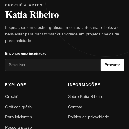
CROCHÊ & ARTES
Katia Ribeiro
Inspirações em crochê, gráficos, receitas, artesanato, beleza e
bem-estar para transformar criatividade em projetos cheios de
personalidade.
Encontre uma inspiração
Pesquisar
Procurar
por:
EXPLORE
INFORMAÇÕES
Crochê
Sobre Katia Ribeiro
Gráficos grátis
Contato
Para iniciantes
Política de privacidade
Passo a passo