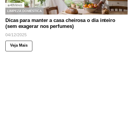
43
Views
◉
LIMPEZA DOMÉSTICA
Dicas para manter a casa cheirosa o dia inteiro
(sem exagerar nos perfumes)
04/12/2025
Veja Mais