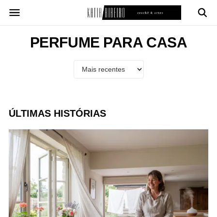
Pular
para
o
conteúdo
PERFUME PARA CASA
ÚLTIMAS HISTÓRIAS