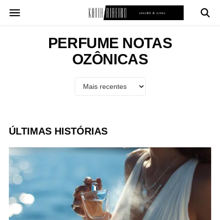
Pular
para
o
conteúdo
PERFUME NOTAS
OZÔNICAS
ÚLTIMAS HISTÓRIAS