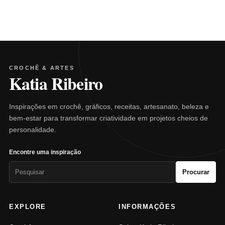
CROCHÊ & ARTES
Katia Ribeiro
Inspirações em crochê, gráficos, receitas, artesanato, beleza e
bem-estar para transformar criatividade em projetos cheios de
personalidade.
Encontre uma inspiração
Pesquisar
Procurar
por:
EXPLORE
INFORMAÇÕES