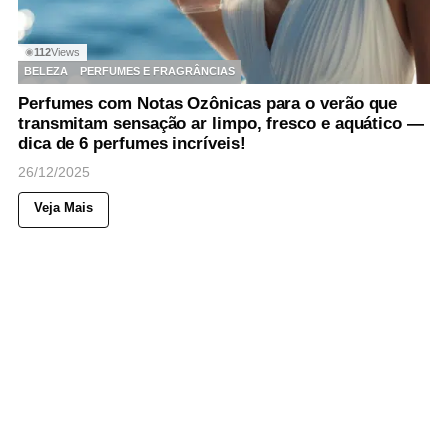
112
Views
◉
BELEZA
PERFUMES E FRAGRÂNCIAS
Perfumes com Notas Ozônicas para o verão que
transmitam sensação ar limpo, fresco e aquático —
dica de 6 perfumes incríveis!
26/12/2025
Veja Mais