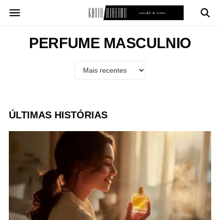
Pular
para
o
conteúdo
PERFUME MASCULNIO
ÚLTIMAS HISTÓRIAS