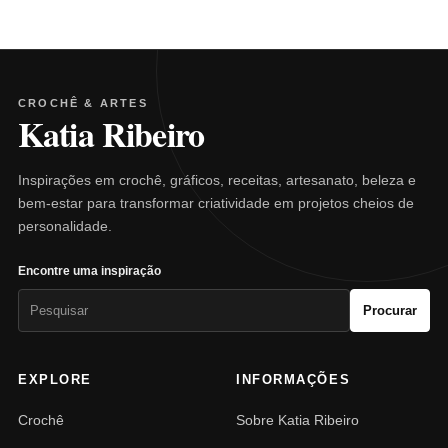
CROCHÊ & ARTES
Katia Ribeiro
Inspirações em crochê, gráficos, receitas, artesanato, beleza e
bem-estar para transformar criatividade em projetos cheios de
personalidade.
Encontre uma inspiração
Pesquisar
Procurar
por:
EXPLORE
INFORMAÇÕES
Crochê
Sobre Katia Ribeiro