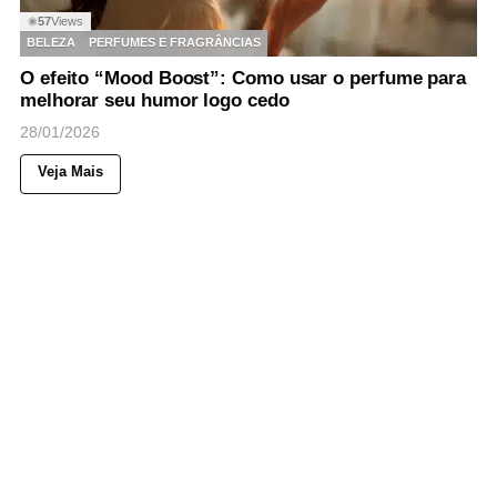
57
Views
◉
BELEZA
PERFUMES E FRAGRÂNCIAS
O efeito “Mood Boost”: Como usar o perfume para
melhorar seu humor logo cedo
28/01/2026
Veja Mais