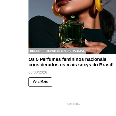
BELEZA
PERFUMES E FRAGRÂNCIAS
Os 5 Perfumes femininos nacionais
considerados os mais sexys do Brasil!
03/08/2026
Veja Mais
PUBLICIDADE