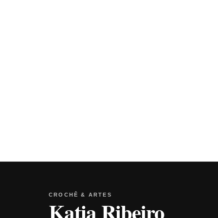
CROCHÊ & ARTES
Katia Ribeiro