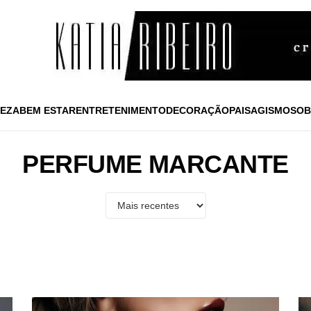
EZA
BEM ESTAR
ENTRETENIMENTO
DECORAÇÃO
PAISAGISMO
SOB
PERFUME MARCANTE