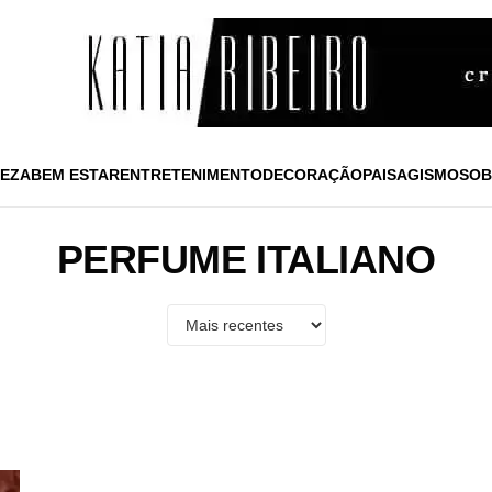
EZA
BEM ESTAR
ENTRETENIMENTO
DECORAÇÃO
PAISAGISMO
SOB
PERFUME ITALIANO