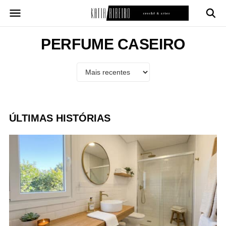
Pular
para
o
conteúdo
PERFUME CASEIRO
ÚLTIMAS HISTÓRIAS