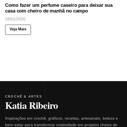
Como fazer um perfume caseiro para deixar sua
casa com cheiro de manhã no campo
18/01/2026
Veja Mais
CROCHÊ & ARTES
Katia Ribeiro
Inspirações em crochê, gráficos, receitas, artesanato, beleza e
bem-estar para transformar criatividade em projetos cheios de