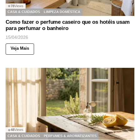
78
Views
◉
CASA & CUIDADOS
LIMPEZA DOMÉSTICA
Como fazer o perfume caseiro que os hotéis usam
para perfumar o banheiro
15/04/2026
Veja Mais
48
Views
◉
CASA & CUIDADOS
PERFUMES & AROMATIZANTES