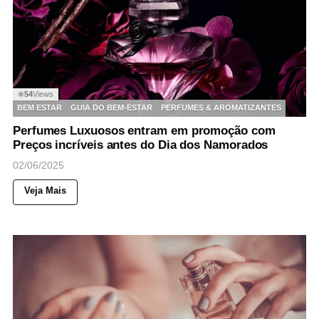
54
Views
◉
BEM ESTAR
GUIA DO BEM-ESTAR
PERFUMES & AROMATIZANTES
Perfumes Luxuosos entram em promoção com
Preços incríveis antes do Dia dos Namorados
02/06/2025
Veja Mais