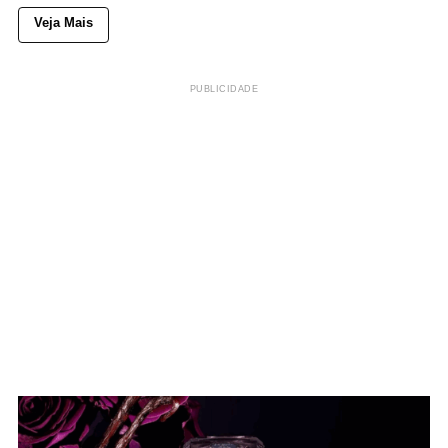
Veja Mais
PUBLICIDADE