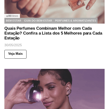
86
Views
◉
BEM ESTAR
GUIA DO BEM-ESTAR
PERFUMES & AROMATIZANTES
Quais Perfumes Combinam Melhor com Cada
Estação? Confira a Lista dos 5 Melhores para Cada
Estação
30/05/2025
Veja Mais