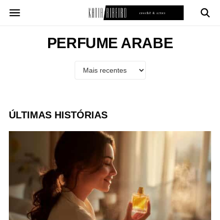
Pular
para
o
conteúdo
PERFUME ARABE
ÚLTIMAS HISTÓRIAS