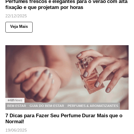
Perfumes frescos e elegantes para o verão com alta
fixação e que projetam por horas
22/12/2025
Veja Mais
68
Views
◉
BEM ESTAR
GUIA DO BEM-ESTAR
PERFUMES & AROMATIZANTES
7 Dicas para Fazer Seu Perfume Durar Mais que o
Normal!
19/06/2025