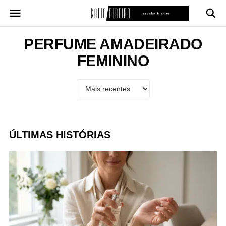
Pular
para
o
conteúdo
PERFUME AMADEIRADO
FEMININO
ÚLTIMAS HISTÓRIAS