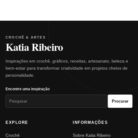
CROCHÊ & ARTES
Katia Ribeiro
Inspirações em crochê, gráficos, receitas, artesanato, beleza e
bem-estar para transformar criatividade em projetos cheios de
personalidade.
Encontre uma inspiração
Pesquisar
Procurar
por:
EXPLORE
INFORMAÇÕES
Crochê
Sobre Katia Ribeiro