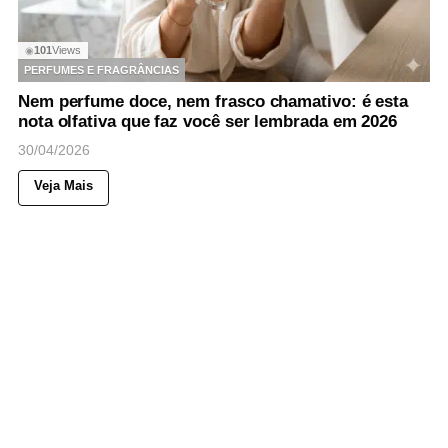
101
Views
◉
PERFUMES E FRAGRÂNCIAS
Nem perfume doce, nem frasco chamativo: é esta
nota olfativa que faz você ser lembrada em 2026
30/04/2026
Veja Mais