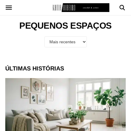
Pular
para
o
conteúdo
PEQUENOS ESPAÇOS
ÚLTIMAS HISTÓRIAS