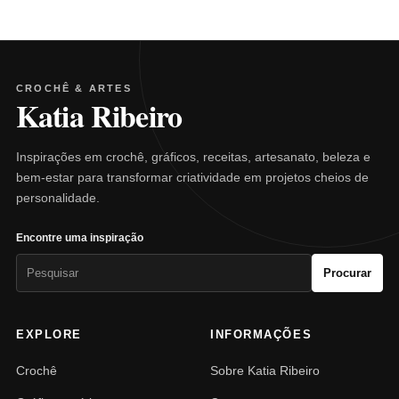
CROCHÊ & ARTES
Katia Ribeiro
Inspirações em crochê, gráficos, receitas, artesanato, beleza e
bem-estar para transformar criatividade em projetos cheios de
personalidade.
Encontre uma inspiração
Pesquisar
Procurar
por:
EXPLORE
INFORMAÇÕES
Crochê
Sobre Katia Ribeiro