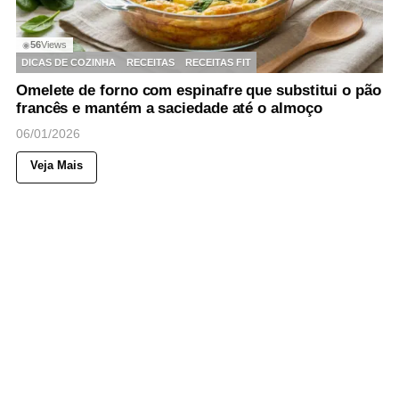
56
Views
◉
DICAS DE COZINHA
RECEITAS
RECEITAS FIT
Omelete de forno com espinafre que substitui o pão
francês e mantém a saciedade até o almoço
06/01/2026
Veja Mais