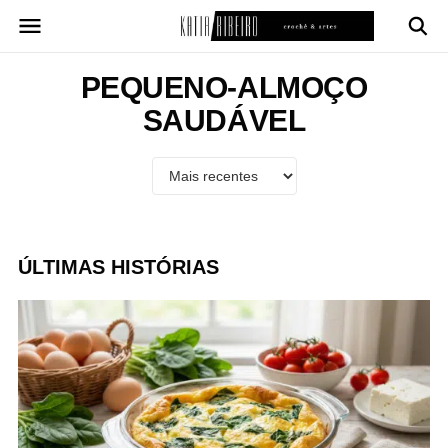
Pular
para
o
conteúdo
PEQUENO-ALMOÇO
SAUDÁVEL
ÚLTIMAS HISTÓRIAS