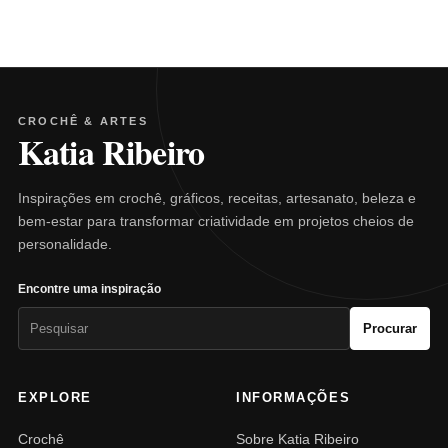
CROCHÊ & ARTES
Katia Ribeiro
Inspirações em crochê, gráficos, receitas, artesanato, beleza e
bem-estar para transformar criatividade em projetos cheios de
personalidade.
Encontre uma inspiração
Pesquisar
Procurar
por:
EXPLORE
INFORMAÇÕES
Crochê
Sobre Katia Ribeiro