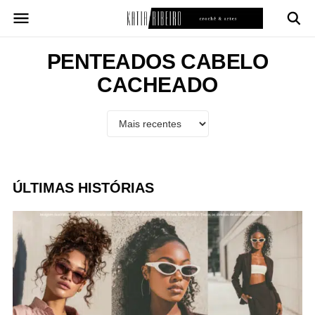
Pular
para
o
conteúdo
PENTEADOS CABELO
CACHEADO
ÚLTIMAS HISTÓRIAS