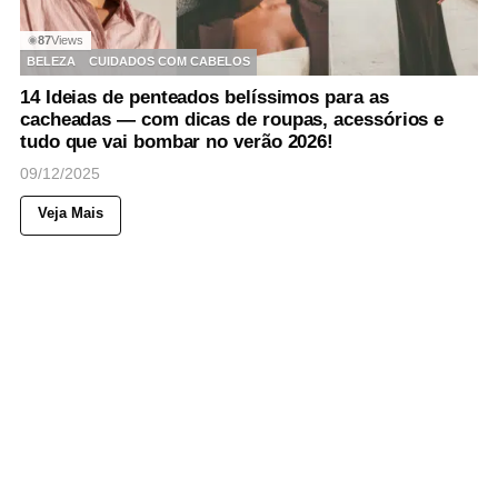
87
Views
◉
BELEZA
CUIDADOS COM CABELOS
14 Ideias de penteados belíssimos para as
cacheadas — com dicas de roupas, acessórios e
tudo que vai bombar no verão 2026!
09/12/2025
Veja Mais