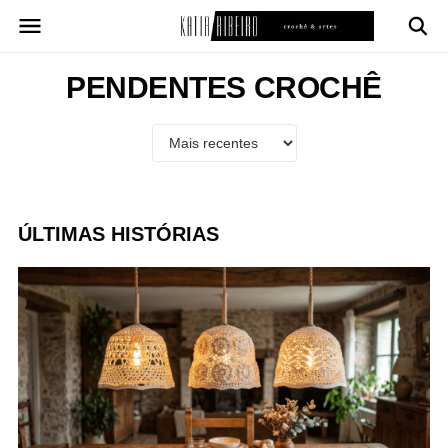
Pular
para
o
conteúdo
PENDENTES CROCHÊ
ÚLTIMAS HISTÓRIAS