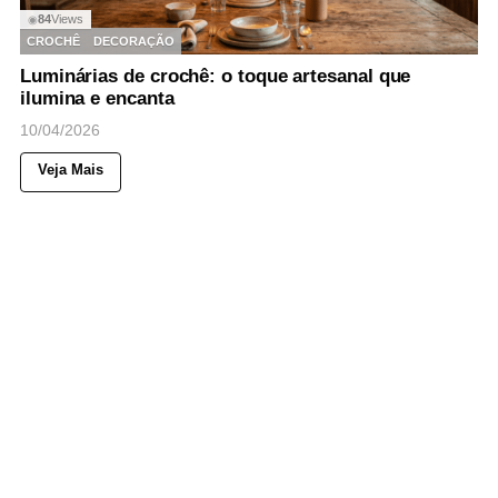
84
Views
◉
CROCHÊ
DECORAÇÃO
Luminárias de crochê: o toque artesanal que
ilumina e encanta
10/04/2026
Veja Mais