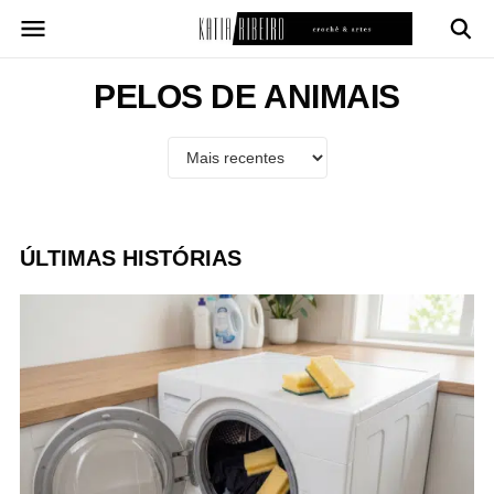
Pular
para
o
conteúdo
PELOS DE ANIMAIS
ÚLTIMAS HISTÓRIAS