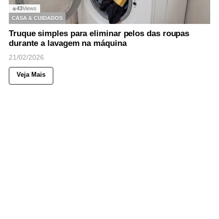
43
Views
◉
CASA & CUIDADOS
Truque simples para eliminar pelos das roupas
durante a lavagem na máquina
21/02/2026
Veja Mais