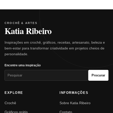
CROCHÊ & ARTES
Katia Ribeiro
Inspirações em crochê, gráficos, receitas, artesanato, beleza e
bem-estar para transformar criatividade em projetos cheios de
personalidade.
Encontre uma inspiração
Pesquisar
Procurar
por:
EXPLORE
INFORMAÇÕES
Crochê
Sobre Katia Ribeiro
Gráficos grátis
Contato