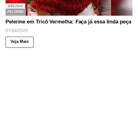
51
Views
◉
PELERINE
Pelerine em Tricô Vermelha: Faça já essa linda peça
07/04/2023
Veja Mais