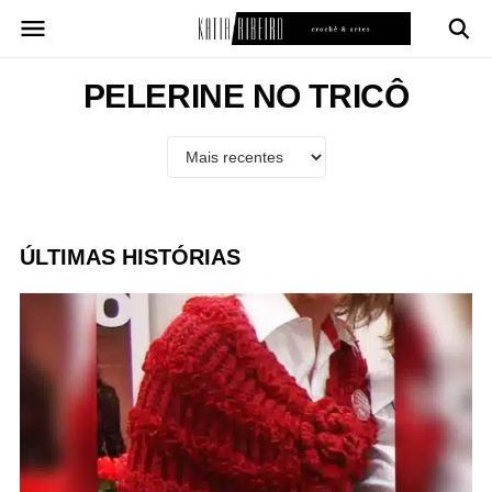
Pular
para
o
conteúdo
PELERINE NO TRICÔ
ÚLTIMAS HISTÓRIAS