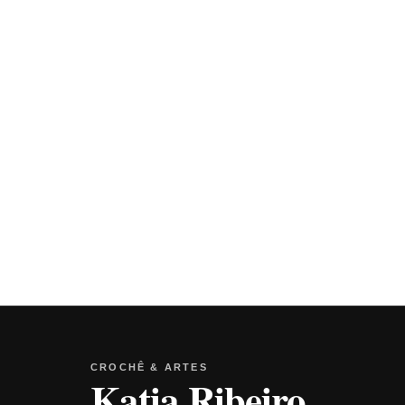
CROCHÊ & ARTES
Katia Ribeiro