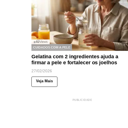
82
Views
◉
CUIDADOS COM A PELE
Gelatina com 2 ingredientes ajuda a
firmar a pele e fortalecer os joelhos
27/02/2026
Veja Mais
PUBLICIDADE