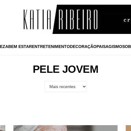
EZA
BEM ESTAR
ENTRETENIMENTO
DECORAÇÃO
PAISAGISMO
SOB
PELE JOVEM