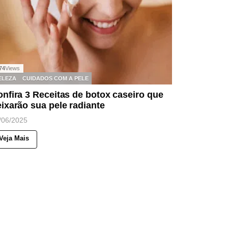
74
Views
ELEZA
CUIDADOS COM A PELE
nfira 3 Receitas de botox caseiro que
ixarão sua pele radiante
/06/2025
Veja Mais