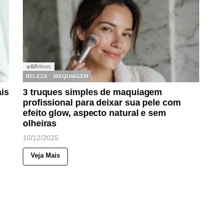
60
Views
◉
BELEZA
MAQUIAGEM
is
3 truques simples de maquiagem
profissional para deixar sua pele com
efeito glow, aspecto natural e sem
olheiras
10/12/2025
Veja Mais