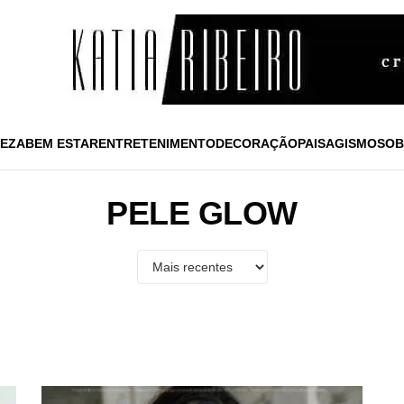
EZA
BEM ESTAR
ENTRETENIMENTO
DECORAÇÃO
PAISAGISMO
SOB
PELE GLOW