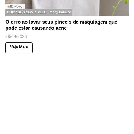
53
Views
◉
CUIDADOS COM A PELE
MAQUIAGEM
O erro ao lavar seus pincéis de maquiagem que
pode estar causando acne
29/04/2026
Veja Mais