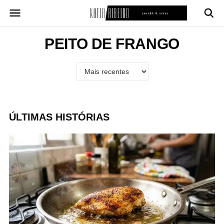
Pular
para
o
conteúdo
PEITO DE FRANGO
ÚLTIMAS HISTÓRIAS