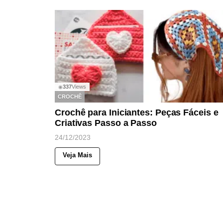
337
Views
◉
CROCHÊ
Crochê para Iniciantes: Peças Fáceis e
Criativas Passo a Passo
24/12/2023
Veja Mais