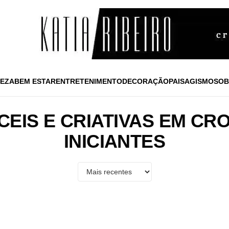
EZA
BEM ESTAR
ENTRETENIMENTO
DECORAÇÃO
PAISAGISMO
SOB
CEIS E CRIATIVAS EM CR
INICIANTES