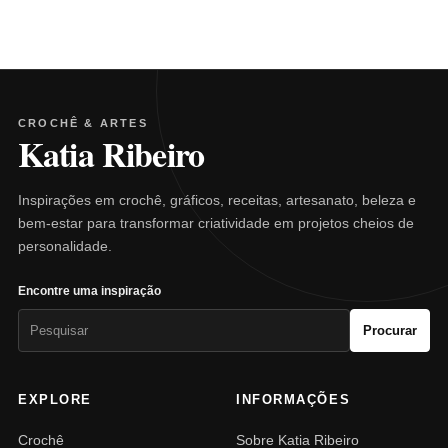
CROCHÊ & ARTES
Katia Ribeiro
Inspirações em crochê, gráficos, receitas, artesanato, beleza e
bem-estar para transformar criatividade em projetos cheios de
personalidade.
Encontre uma inspiração
Pesquisar
Procurar
por:
EXPLORE
INFORMAÇÕES
Crochê
Sobre Katia Ribeiro