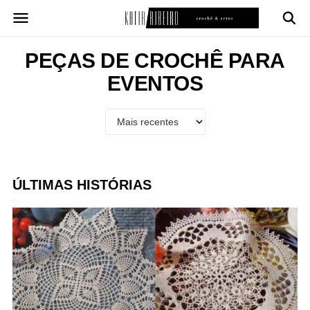
Pular
para
o
conteúdo
PEÇAS DE CROCHÊ PARA
EVENTOS
ÚLTIMAS HISTÓRIAS