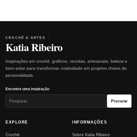
CROCHÊ & ARTES
Katia Ribeiro
Inspirações em crochê, gráficos, receitas, artesanato, beleza e
bem-estar para transformar criatividade em projetos cheios de
personalidade.
Encontre uma inspiração
Pesquisar
Procurar
por:
EXPLORE
INFORMAÇÕES
Crochê
Sobre Katia Ribeiro