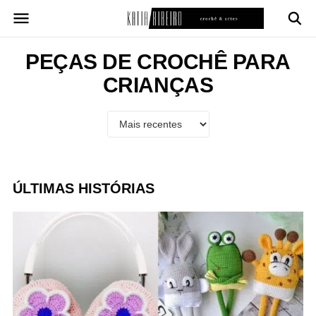
Pular
para
o
conteúdo
PEÇAS DE CROCHÊ PARA
CRIANÇAS
ÚLTIMAS HISTÓRIAS