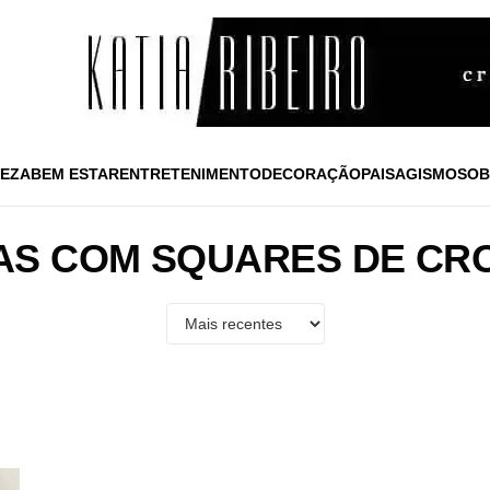
EZA
BEM ESTAR
ENTRETENIMENTO
DECORAÇÃO
PAISAGISMO
SOB
AS COM SQUARES DE CR