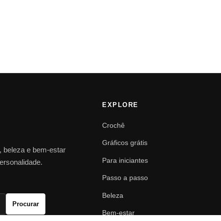
EXPLORE
Crochê
Gráficos grátis
o, beleza e bem-estar
Para iniciantes
personalidade.
Passo a passo
Beleza
Procurar
Bem-estar