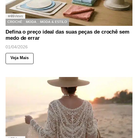
65
Views
◉
CROCHÊ
MODA
MODA & ESTILO
Defina o preço ideal das suas peças de crochê sem
medo de errar
01/04/2026
Veja Mais