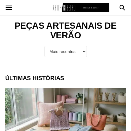
Pular
para
o
conteúdo
PEÇAS ARTESANAIS DE
VERÃO
ÚLTIMAS HISTÓRIAS