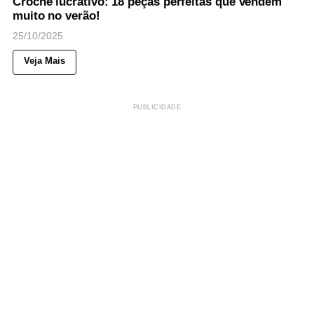
Crochê lucrativo: 18 peças perfeitas que vendem
muito no verão!
25/10/2025
Veja Mais
PUBLICIDADE