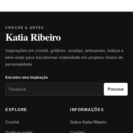
CROCHÊ & ARTES
Katia Ribeiro
Inspirações em crochê, gráficos, receitas, artesanato, beleza e
bem-estar para transformar criatividade em projetos cheios de
personalidade.
Encontre uma inspiração
Pesquisar
Procurar
por:
EXPLORE
INFORMAÇÕES
Crochê
Sobre Katia Ribeiro
Gráficos grátis
Contato