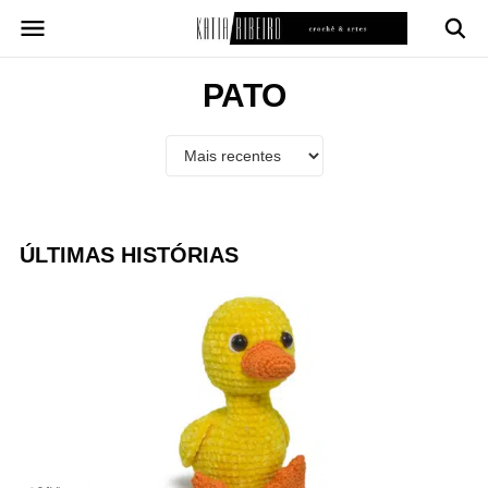
Pular
para
o
conteúdo
PATO
ÚLTIMAS HISTÓRIAS