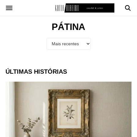
Pular
para
o
conteúdo
PÁTINA
ÚLTIMAS HISTÓRIAS