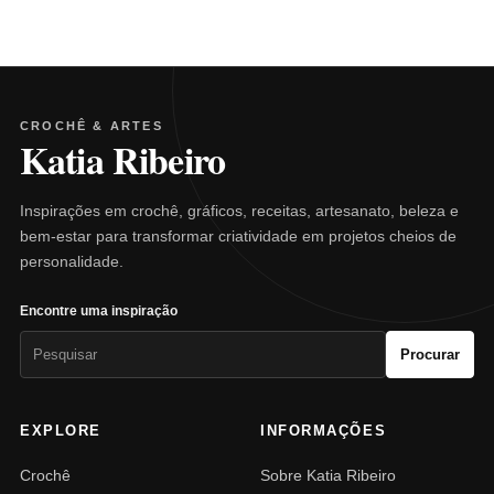
CROCHÊ & ARTES
Katia Ribeiro
Inspirações em crochê, gráficos, receitas, artesanato, beleza e
bem-estar para transformar criatividade em projetos cheios de
personalidade.
Encontre uma inspiração
Pesquisar
Procurar
por:
EXPLORE
INFORMAÇÕES
Crochê
Sobre Katia Ribeiro