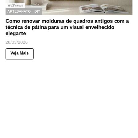
52
Views
◉
ARTESANATO
DIY
Como renovar molduras de quadros antigos com a
técnica de pátina para um visual envelhecido
elegante
28/03/2026
Veja Mais