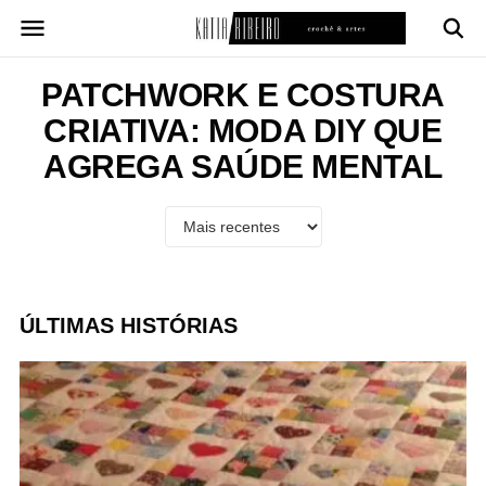
Pular
para
o
conteúdo
PATCHWORK E COSTURA
CRIATIVA: MODA DIY QUE
AGREGA SAÚDE MENTAL
ÚLTIMAS HISTÓRIAS