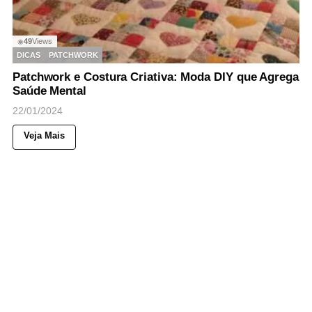
49
Views
◉
DICAS
PATCHWORK
Patchwork e Costura Criativa: Moda DIY que Agrega
Saúde Mental
22/01/2024
Veja Mais