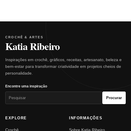
CROCHÊ & ARTES
Katia Ribeiro
Inspirações em crochê, gráficos, receitas, artesanato, beleza e
bem-estar para transformar criatividade em projetos cheios de
personalidade.
Encontre uma inspiração
Pesquisar
Procurar
por:
EXPLORE
INFORMAÇÕES
Crochê
Sobre Katia Ribeiro