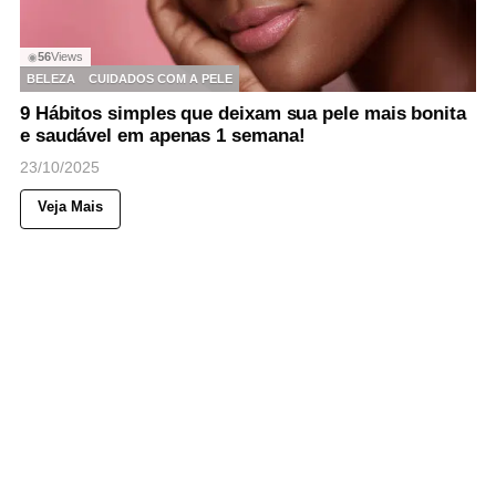
56
Views
◉
BELEZA
CUIDADOS COM A PELE
9 Hábitos simples que deixam sua pele mais bonita
e saudável em apenas 1 semana!
23/10/2025
Veja Mais