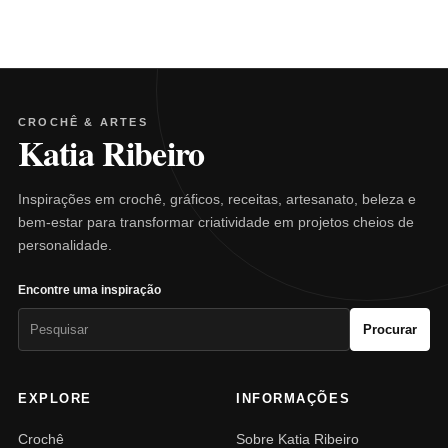
CROCHÊ & ARTES
Katia Ribeiro
Inspirações em crochê, gráficos, receitas, artesanato, beleza e
bem-estar para transformar criatividade em projetos cheios de
personalidade.
Encontre uma inspiração
Pesquisar
Procurar
por:
EXPLORE
INFORMAÇÕES
Crochê
Sobre Katia Ribeiro