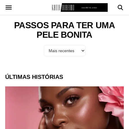
Pular
para
o
conteúdo
PASSOS PARA TER UMA
PELE BONITA
ÚLTIMAS HISTÓRIAS