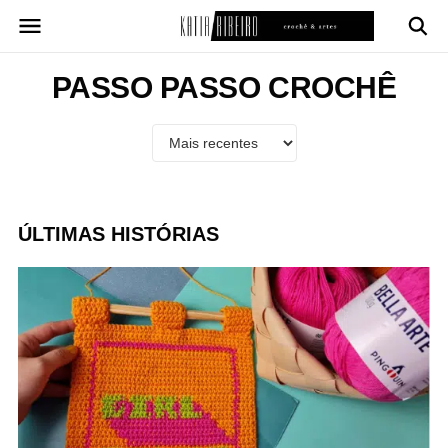
Pular
para
o
conteúdo
PASSO PASSO CROCHÊ
ÚLTIMAS HISTÓRIAS