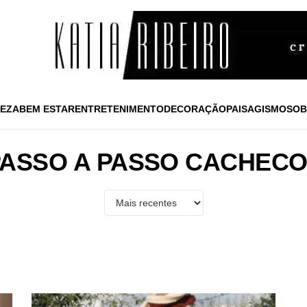
EZA
BEM ESTAR
ENTRETENIMENTO
DECORAÇÃO
PAISAGISMO
SOB
PASSO A PASSO CACHECO