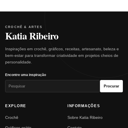
CROCHÊ & ARTES
Katia Ribeiro
Inspirações em crochê, gráficos, receitas, artesanato, beleza e
bem-estar para transformar criatividade em projetos cheios de
personalidade.
Encontre uma inspiração
Pesquisar
Procurar
por:
EXPLORE
INFORMAÇÕES
Crochê
Sobre Katia Ribeiro
Gráficos grátis
Contato