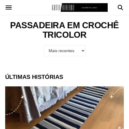
Pular
para
o
conteúdo
PASSADEIRA EM CROCHÊ
TRICOLOR
ÚLTIMAS HISTÓRIAS