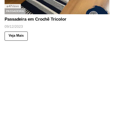
47
Views
◉
PASSADEIRA
Passadeira em Crochê Tricolor
09/12/2023
Veja Mais