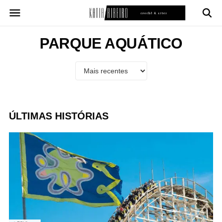
Pular
para
o
conteúdo
PARQUE AQUÁTICO
ÚLTIMAS HISTÓRIAS