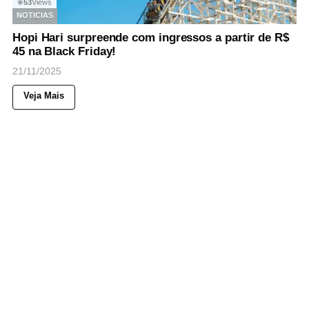
53
Views
◉
NOTICIAS
Hopi Hari surpreende com ingressos a partir de R$
45 na Black Friday!
21/11/2025
Veja Mais