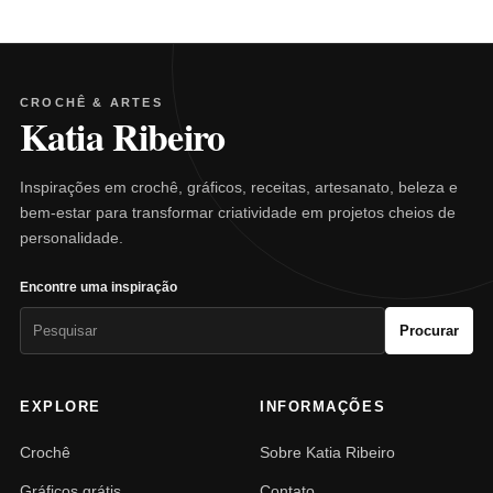
CROCHÊ & ARTES
Katia Ribeiro
Inspirações em crochê, gráficos, receitas, artesanato, beleza e
bem-estar para transformar criatividade em projetos cheios de
personalidade.
Encontre uma inspiração
Pesquisar
Procurar
por:
EXPLORE
INFORMAÇÕES
Crochê
Sobre Katia Ribeiro
Gráficos grátis
Contato