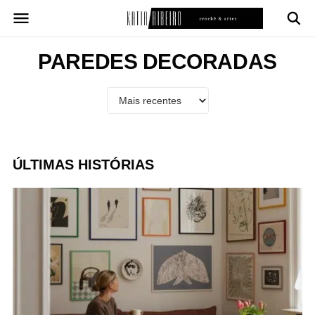
Pular
para
o
conteúdo
PAREDES DECORADAS
ÚLTIMAS HISTÓRIAS