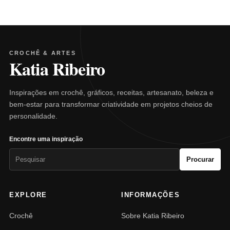
CROCHÊ & ARTES
Katia Ribeiro
Inspirações em crochê, gráficos, receitas, artesanato, beleza e
bem-estar para transformar criatividade em projetos cheios de
personalidade.
Encontre uma inspiração
Pesquisar
Procurar
por:
EXPLORE
INFORMAÇÕES
Crochê
Sobre Katia Ribeiro