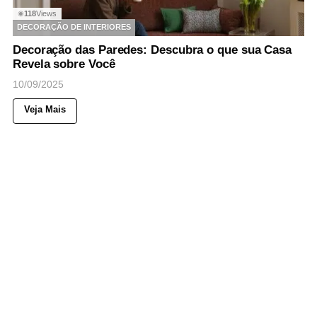
118
Views
◉
DECORAÇÃO DE INTERIORES
Decoração das Paredes: Descubra o que sua Casa
Revela sobre Você
10/09/2025
Veja Mais