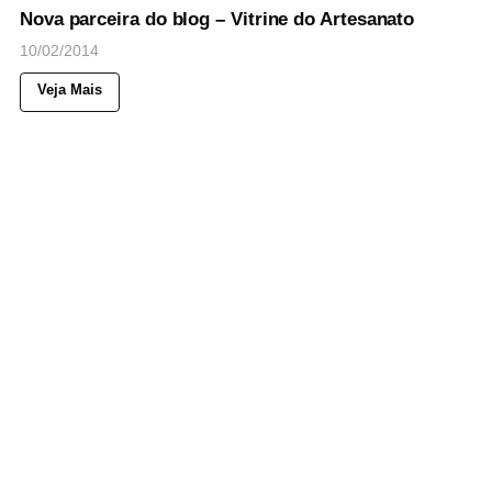
Nova parceira do blog – Vitrine do Artesanato
10/02/2014
Veja Mais