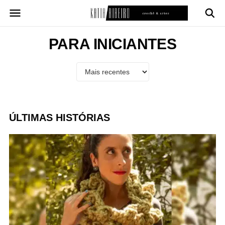
Pular
para
o
conteúdo
PARA INICIANTES
ÚLTIMAS HISTÓRIAS