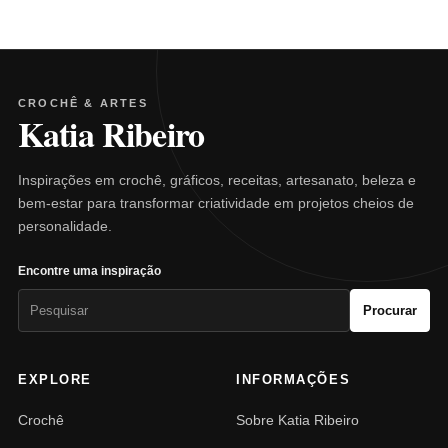
CROCHÊ & ARTES
Katia Ribeiro
Inspirações em crochê, gráficos, receitas, artesanato, beleza e
bem-estar para transformar criatividade em projetos cheios de
personalidade.
Encontre uma inspiração
Pesquisar
Procurar
por:
EXPLORE
INFORMAÇÕES
Crochê
Sobre Katia Ribeiro