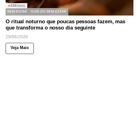
534
Views
◉
BEM ESTAR
GUIA DO BEM-ESTAR
O ritual noturno que poucas pessoas fazem, mas
que transforma o nosso dia seguinte
29/06/2026
Veja Mais