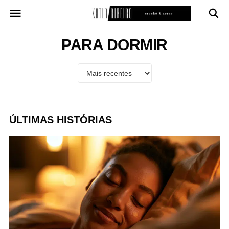
Pular
para
o
conteúdo
PARA DORMIR
ÚLTIMAS HISTÓRIAS